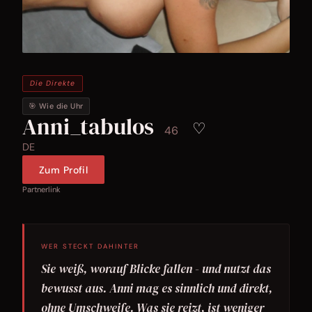
Die Direkte
🎯 Wie die Uhr
Anni_tabulos
♡
46
DE
Zum Profil
Partnerlink
WER STECKT DAHINTER
Sie weiß, worauf Blicke fallen - und nutzt das
bewusst aus. Anni mag es sinnlich und direkt,
ohne Umschweife. Was sie reizt, ist weniger