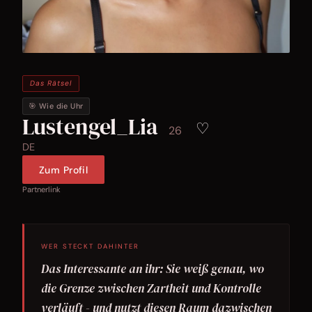
Das Rätsel
🎯 Wie die Uhr
Lustengel_Lia
♡
26
DE
Zum Profil
Partnerlink
WER STECKT DAHINTER
Das Interessante an ihr: Sie weiß genau, wo
die Grenze zwischen Zartheit und Kontrolle
verläuft - und nutzt diesen Raum dazwischen