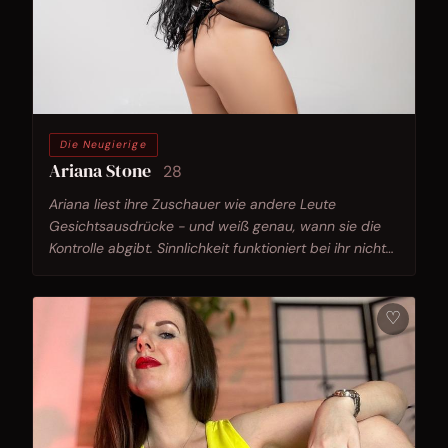
Die Neugierige
Ariana Stone
28
Ariana liest ihre Zuschauer wie andere Leute
Gesichtsausdrücke - und weiß genau, wann sie die
Kontrolle abgibt. Sinnlichkeit funktioniert bei ihr nicht
als Dauerzustand, sondern als Timing.
♡