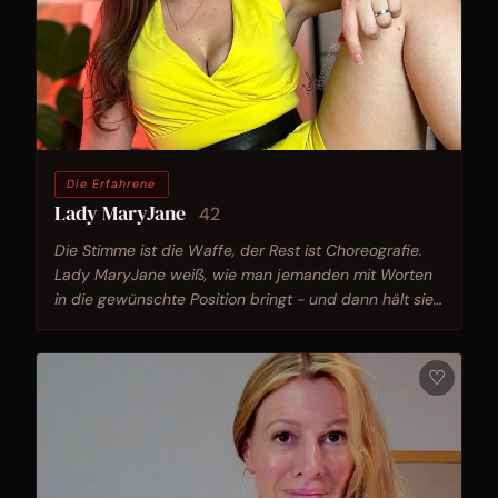
Die Erfahrene
Lady MaryJane
42
Die Stimme ist die Waffe, der Rest ist Choreografie.
Lady MaryJane weiß, wie man jemanden mit Worten
in die gewünschte Position bringt - und dann hält sie
ihn dort fest.
♡