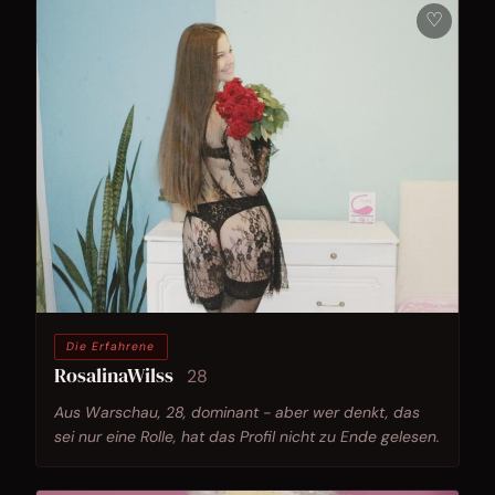
♡
Die Erfahrene
RosalinaWilss
28
Aus Warschau, 28, dominant - aber wer denkt, das
sei nur eine Rolle, hat das Profil nicht zu Ende gelesen.