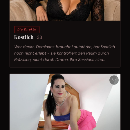
Die Direkte
Kostlich
33
Wer denkt, Dominanz braucht Lautstärke, hat Kostlich
noch nicht erlebt - sie kontrolliert den Raum durch
Präzision, nicht durch Drama. Ihre Sessions sind
Choreografien für Menschen, die wissen, was sie
wollen.
♡