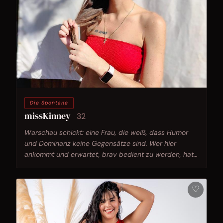
Die Spontane
missKinney
32
Warschau schickt: eine Frau, die weiß, dass Humor
und Dominanz keine Gegensätze sind. Wer hier
ankommt und erwartet, brav bedient zu werden, hat
das Spiel nicht verstanden.
♡