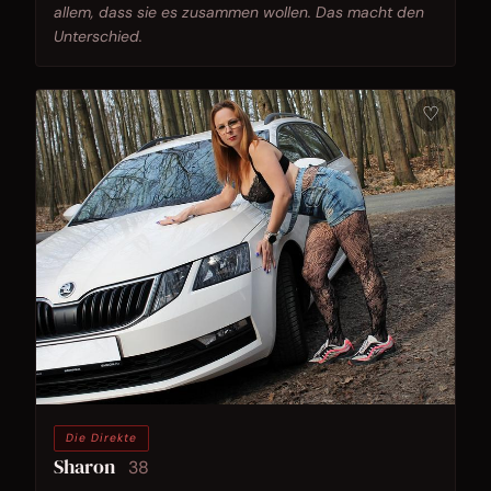
allem, dass sie es zusammen wollen. Das macht den
Unterschied.
♡
Die Direkte
Sharon
38