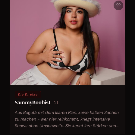
♡
Die Direkte
SammyBoobis1
21
Aus Bogotá mit dem klaren Plan, keine halben Sachen
zu machen - wer hier reinkommt, kriegt intensive
Shows ohne Umschweife. Sie kennt ihre Stärken und
setzt sie gezielt ein.