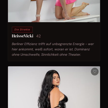
Die Direkte
HeisseVicki
42
Berliner Effizienz trifft auf unbegrenzte Energie - wer
hier ankommt, weiß sofort, woran er ist. Dominanz
ohne Umschweife, Sinnlichkeit ohne Theater.
♡