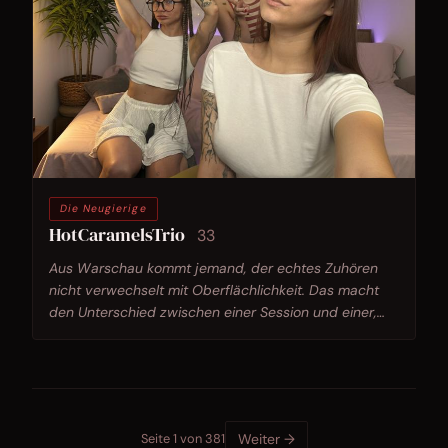
Die Neugierige
HotCaramelsTrio
33
Aus Warschau kommt jemand, der echtes Zuhören
nicht verwechselt mit Oberflächlichkeit. Das macht
den Unterschied zwischen einer Session und einer,
die noch nachwirkt.
Seite 1 von 381
Weiter →