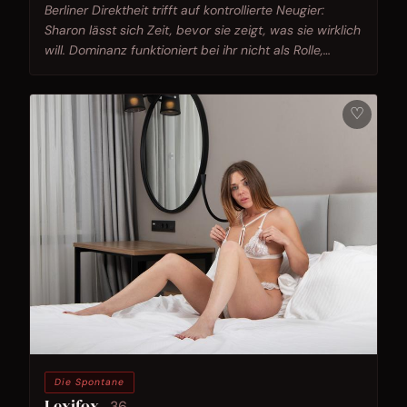
Berliner Direktheit trifft auf kontrollierte Neugier:
Sharon lässt sich Zeit, bevor sie zeigt, was sie wirklich
will. Dominanz funktioniert bei ihr nicht als Rolle,
sondern als Klarheit.
♡
Die Spontane
Lexifox
36