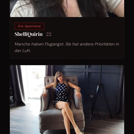
Die Spontane
ShelliQuirin
22
Manche haben Flugangst. Sie hat andere Prioritäten in
der Luft.