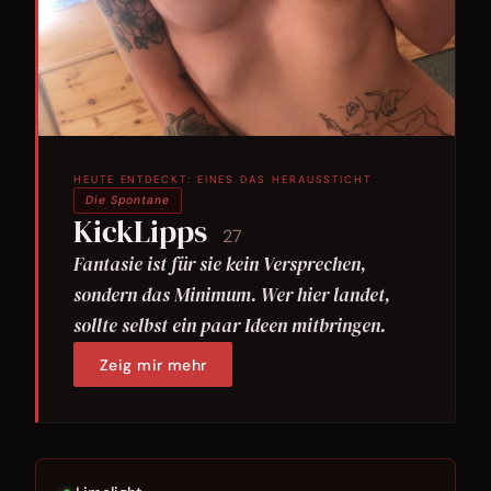
HEUTE ENTDECKT: EINES DAS HERAUSSTICHT
Die Spontane
KickLipps
27
Fantasie ist für sie kein Versprechen,
sondern das Minimum. Wer hier landet,
sollte selbst ein paar Ideen mitbringen.
Zeig mir mehr