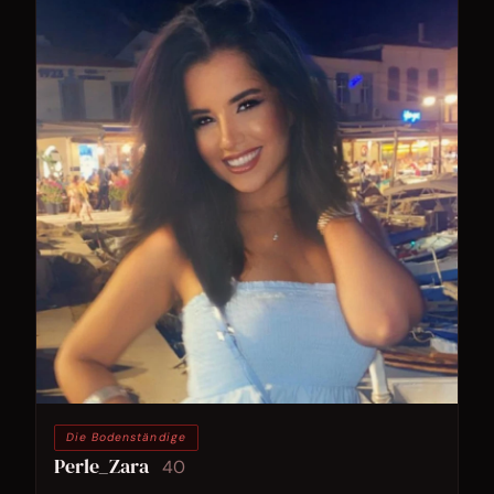
Die Bodenständige
Perle_Zara
40