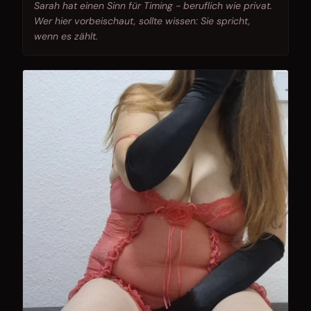
Sarah hat einen Sinn für Timing - beruflich wie privat.
Wer hier vorbeischaut, sollte wissen: Sie spricht,
wenn es zählt.