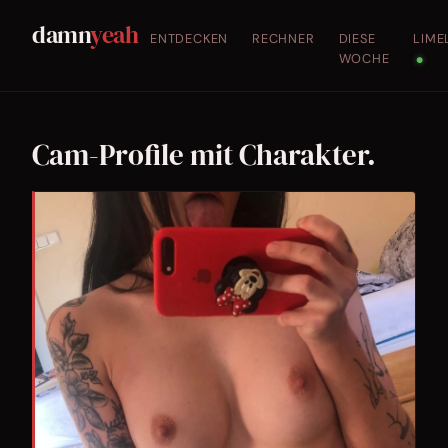
damn
yeah
ENTDECKEN
RECHNER
DIESE
LIME
WOCHE
●
Cam-Profile mit Charakter.