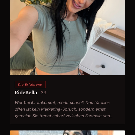
Die Erfahrene
RideBella
39
Wer bei ihr ankommt, merkt schnell: Das für alles
offen ist kein Marketing-Spruch, sondern ernst
gemeint. Sie trennt scharf zwischen Fantasie und
dem, was sie wirklich will - und genau das macht sie
interessant.