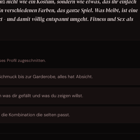
nz nicht wie ein Kostüm, sondern wie etwas, das ihr einfach
in verschiedenen Farben, das ganze Spiel. Was bleibt, ist eine
rkt - und damit völlig entspannt umgeht. Fitness und Sex als
ses Profil zugeschnitten.
chmuck bis zur Garderobe, alles hat Absicht.
was dir gefällt und was du zeigen willst.
st die Kombination die selten passt.