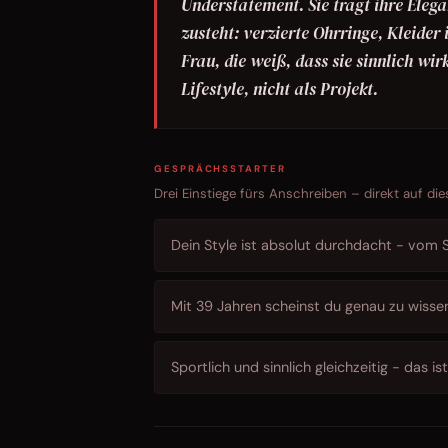
Understatement. Sie trägt ihre Elega
zusteht: verzierte Ohrringe, Kleider 
Frau, die weiß, dass sie sinnlich wi
Lifestyle, nicht als Projekt.
GESPRÄCHSSTARTER
Drei Einstiege fürs Anschreiben – direkt auf die
Dein Style ist absolut durchdacht - vom S
Mit 39 Jahren scheinst du genau zu wissen 
Sportlich und sinnlich gleichzeitig - das i