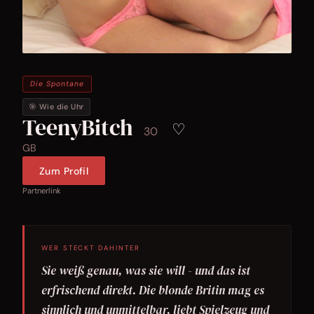
Die Spontane
🎯 Wie die Uhr
TeenyBitch
♡
30
GB
Zum Profil
Partnerlink
WER STECKT DAHINTER
Sie weiß genau, was sie will - und das ist
erfrischend direkt. Die blonde Britin mag es
sinnlich und unmittelbar, liebt Spielzeug und