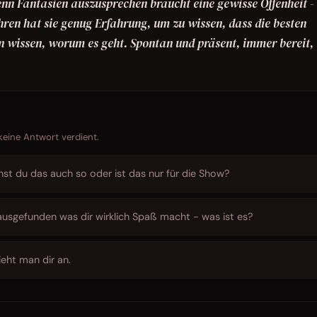
denn Fantasien auszusprechen braucht eine gewisse Offenheit 
ahren hat sie genug Erfahrung, um zu wissen, dass die besten
en wissen, worum es geht. Spontan und präsent, immer bereit,
 keine Antwort verdient.
st du das auch so oder ist das nur für die Show?
ausgefunden was dir wirklich Spaß macht - was ist es?
ieht man dir an.