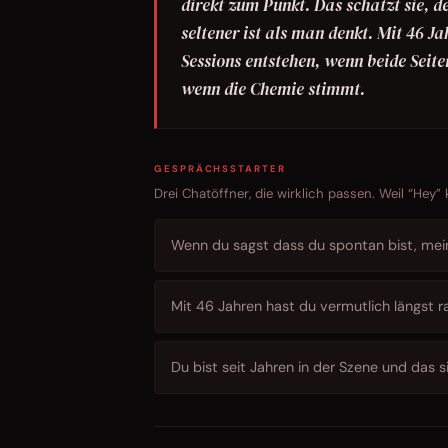
direkt zum Punkt. Das schätzt sie, 
seltener ist als man denkt. Mit 46 J
Sessions entstehen, wenn beide Seit
wenn die Chemie stimmt.
GESPRÄCHSSTARTER
Drei Chatöffner, die wirklich passen. Weil “Hey”
Wenn du sagst dass du spontan bist, mein
Mit 46 Jahren hast du vermutlich längst r
Du bist seit Jahren in der Szene und das s