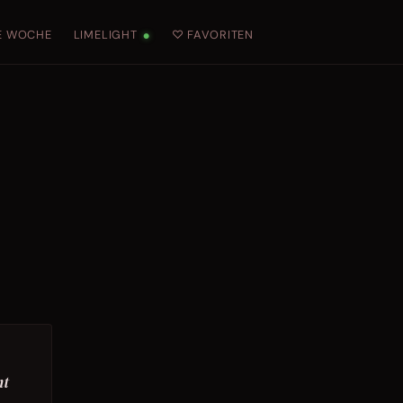
E WOCHE
LIMELIGHT
♡ FAVORITEN
●
mt