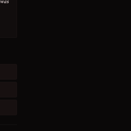
- was