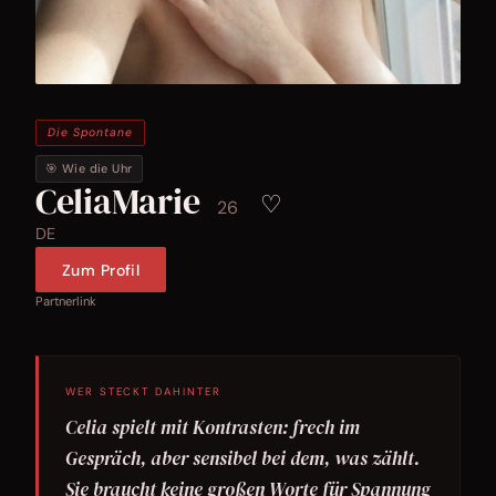
Die Spontane
🎯 Wie die Uhr
CeliaMarie
♡
26
DE
Zum Profil
Partnerlink
WER STECKT DAHINTER
Celia spielt mit Kontrasten: frech im
Gespräch, aber sensibel bei dem, was zählt.
Sie braucht keine großen Worte für Spannung