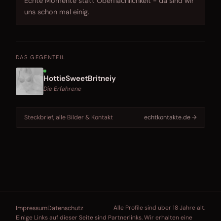
Echte Momente statt Oberflächlichkeit - da sind wir
uns schon mal einig.
DAS GEGENTEIL
HottieSweetBritneiy
Die Erfahrene
Steckbrief, alle Bilder & Kontakt
echtkontakte.de →
Impressum
Datenschutz
Alle Profile sind über 18 Jahre alt.
Einige Links auf dieser Seite sind Partnerlinks. Wir erhalten eine