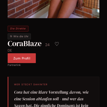
Die Direkte
🎯 Wie die Uhr
CoraBlaze
♡
24
DE
Zum Profil
Partnerlink
WER STECKT DAHINTER
Cora hat eine klare Vorstellung davon, wie
eine Session ablaufen soll - und wer das
Sagen hat. Die sinnliche Dominanz ist kein