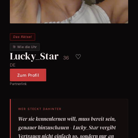
Das Rätsel
🎯 Wie die Uhr
Lucky_Star
♡
36
DE
Zum Profil
Partnerlink
WER STECKT DAHINTER
Wer sie kennenlernen will, muss bereit sein,
genauer hinzuschauen - Lucky_Star vergibt
Vertrauen nicht einfach so, sondern nur an