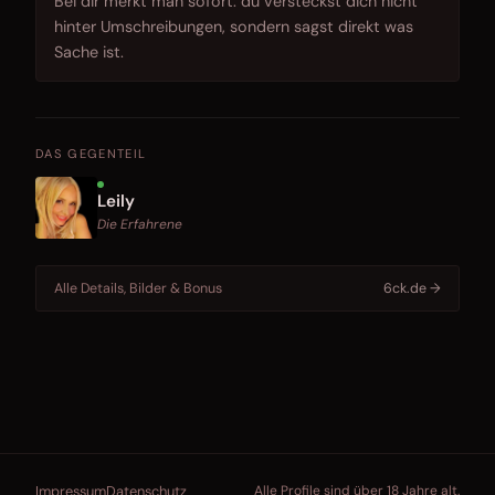
Bei dir merkt man sofort: du versteckst dich nicht
hinter Umschreibungen, sondern sagst direkt was
Sache ist.
DAS GEGENTEIL
Leily
Die Erfahrene
Alle Details, Bilder & Bonus
6ck.de →
Impressum
Datenschutz
Alle Profile sind über 18 Jahre alt.