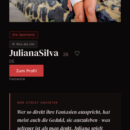
Die Spontane
🎯 Wie die Uhr
JulianaSilva
♡
26
DE
Zum Profil
Partnerlink
WER STECKT DAHINTER
Wer so direkt ihre Fantasien ausspricht, hat
meist auch die Geduld, sie auszuleben - was
seltener ist als man denkt. Juliana spielt