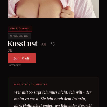
Die Erfahrene
🎯 Wie die Uhr
KussLust
♡
56
DE
Zum Profil
Partnerlink
WER STECKT DAHINTER
Wer mit 55 sagt ich muss nicht, ich will - der
meint es ernst. Sie lebt nach dem Prinzip,
dass Höflichkeit endet, wo fehlender Respekt