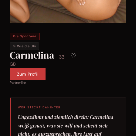
Die Spontane
🎯 Wie die Uhr
Carmelina
♡
33
GB
Zum Profil
Partnerlink
WER STECKT DAHINTER
Ungezähmt und ziemlich direkt: Carmelina
weiß genau, was sie will und scheut sich
nicht, es auszusprechen. Ihre Lust auf