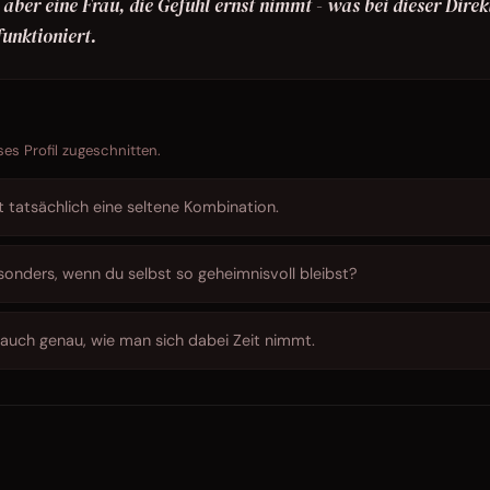
aber eine Frau, die Gefühl ernst nimmt - was bei dieser Direk
unktioniert.
ses Profil zugeschnitten.
st tatsächlich eine seltene Kombination.
onders, wenn du selbst so geheimnisvoll bleibst?
 auch genau, wie man sich dabei Zeit nimmt.