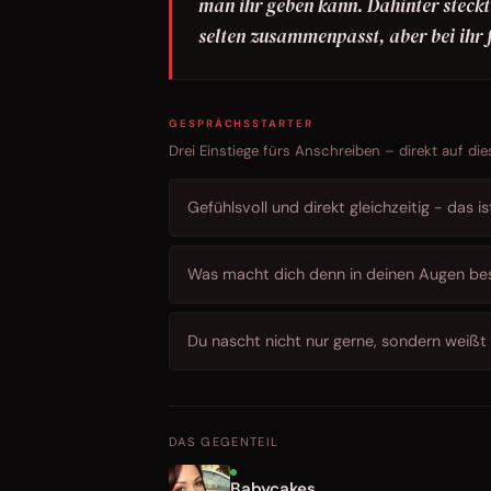
man ihr geben kann. Dahinter steckt 
selten zusammenpasst, aber bei ihr f
GESPRÄCHSSTARTER
Drei Einstiege fürs Anschreiben – direkt auf die
Gefühlsvoll und direkt gleichzeitig - das i
Was macht dich denn in deinen Augen bes
Du nascht nicht nur gerne, sondern weißt
DAS GEGENTEIL
Babycakes