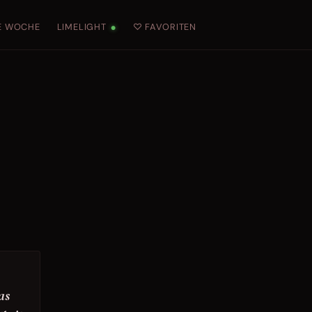
E WOCHE
LIMELIGHT
♡ FAVORITEN
●
as