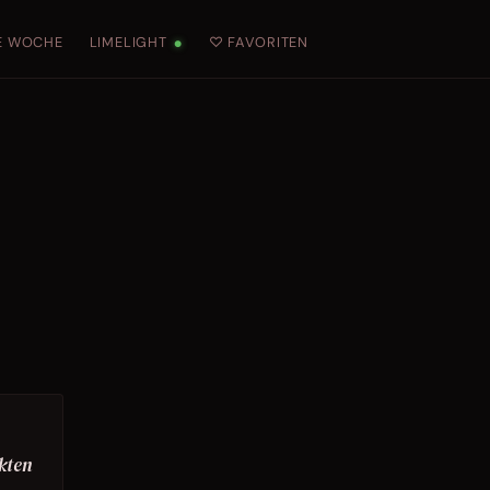
E WOCHE
LIMELIGHT
♡ FAVORITEN
●
kten