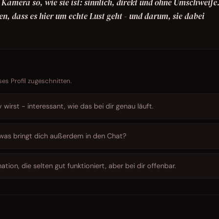
r Kamera so, wie sie ist: sinnlich, direkt und ohne Umschweife
en, dass es hier um echte Lust geht - und darum, sie dabei
ses Profil zugeschnitten.
wirst - interessant, wie das bei dir genau läuft.
 was bringt dich außerdem in den Chat?
tion, die selten gut funktioniert, aber bei dir offenbar.