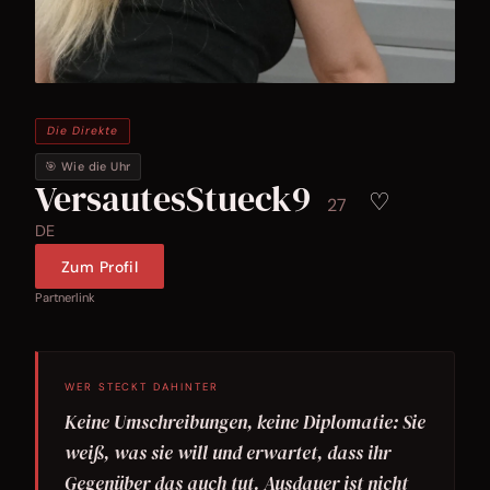
Die Direkte
🎯 Wie die Uhr
VersautesStueck9
♡
27
DE
Zum Profil
Partnerlink
WER STECKT DAHINTER
Keine Umschreibungen, keine Diplomatie: Sie
weiß, was sie will und erwartet, dass ihr
Gegenüber das auch tut. Ausdauer ist nicht