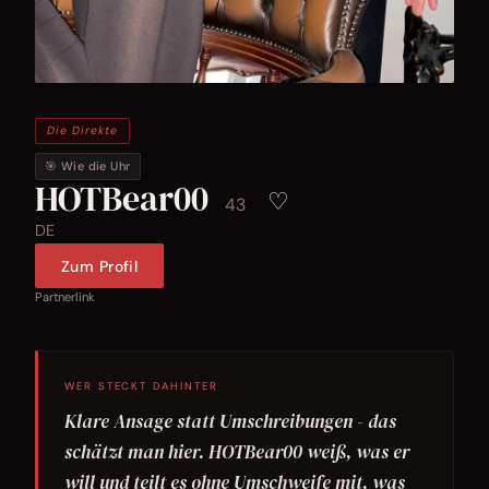
Die Direkte
🎯 Wie die Uhr
HOTBear00
♡
43
DE
Zum Profil
Partnerlink
WER STECKT DAHINTER
Klare Ansage statt Umschreibungen - das
schätzt man hier. HOTBear00 weiß, was er
will und teilt es ohne Umschweife mit, was