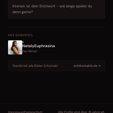
Intensiv ist dein Stichwort - wie lange spielst du
denn gerne?
DAS GEGENTEIL
NatalyEuphrasina
Das Rätsel
Steckbrief, alle Bilder & Kontakt
echtkontakte.de →
Impressum
Datenschutz
Alle Profile sind über 18 Jahre alt.