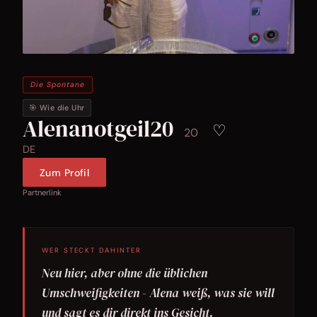
Die Spontane
🎯 Wie die Uhr
Alenanotgeil20
♡
20
DE
Zum Profil
Partnerlink
WER STECKT DAHINTER
Neu hier, aber ohne die üblichen
Umschweifigkeiten - Alena weiß, was sie will
und sagt es dir direkt ins Gesicht.