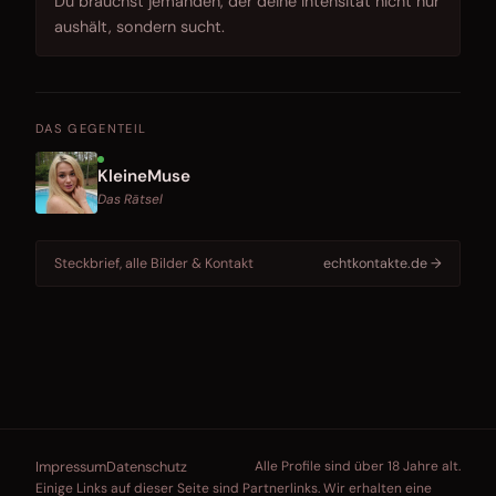
Du brauchst jemanden, der deine Intensität nicht nur
aushält, sondern sucht.
DAS GEGENTEIL
KleineMuse
Das Rätsel
Steckbrief, alle Bilder & Kontakt
echtkontakte.de →
Impressum
Datenschutz
Alle Profile sind über 18 Jahre alt.
Einige Links auf dieser Seite sind Partnerlinks. Wir erhalten eine