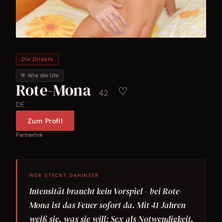
Die Direkte
🎯 Wie die Uhr
Rote-Mona
♡
42
DE
Zum Profil
Partnerlink
WER STECKT DAHINTER
Intensität braucht kein Vorspiel - bei Rote-
Mona ist das Feuer sofort da. Mit 41 Jahren
weiß sie, was sie will: Sex als Notwendigkeit,