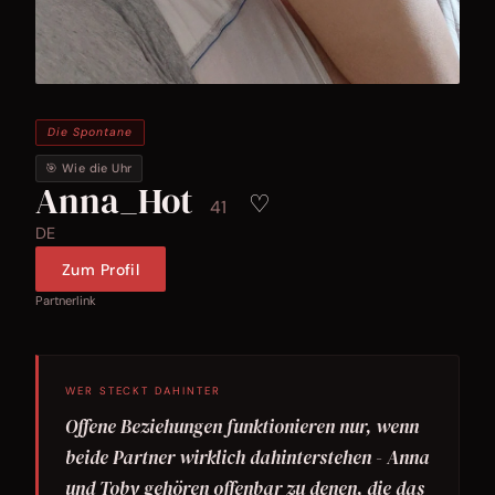
Die Spontane
🎯 Wie die Uhr
Anna_Hot
♡
41
DE
Zum Profil
Partnerlink
WER STECKT DAHINTER
Offene Beziehungen funktionieren nur, wenn
beide Partner wirklich dahinterstehen - Anna
und Toby gehören offenbar zu denen, die das