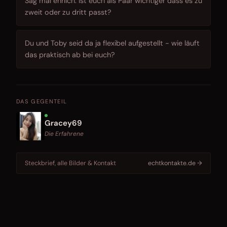
Sag mal ehrlich: Ist euch als Paar wichtiger dass es zu
zweit oder zu dritt passt?
Du und Toby seid da ja flexibel aufgestellt - wie läuft
das praktisch ab bei euch?
DAS GEGENTEIL
Gracey69
Die Erfahrene
Steckbrief, alle Bilder & Kontakt
echtkontakte.de →