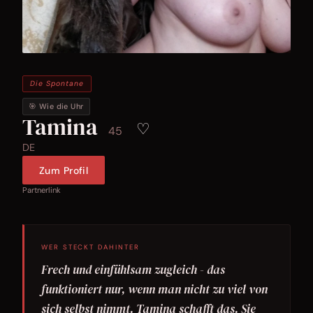
Die Spontane
🎯 Wie die Uhr
Tamina
♡
45
DE
Zum Profil
Partnerlink
WER STECKT DAHINTER
Frech und einfühlsam zugleich - das
funktioniert nur, wenn man nicht zu viel von
sich selbst nimmt. Tamina schafft das. Sie