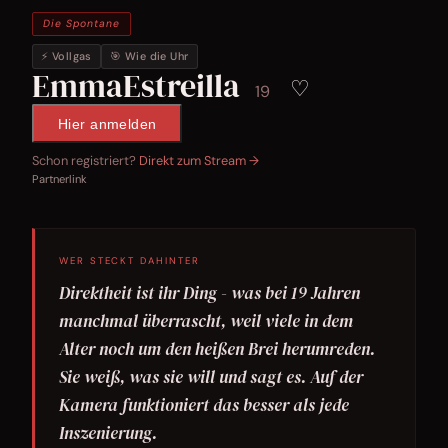
Die Spontane
⚡ Vollgas
🎯 Wie die Uhr
EmmaEstreilla
♡
19
Hier anmelden
Schon registriert?
Direkt zum Stream →
Partnerlink
WER STECKT DAHINTER
Direktheit ist ihr Ding - was bei 19 Jahren
manchmal überrascht, weil viele in dem
Alter noch um den heißen Brei herumreden.
Sie weiß, was sie will und sagt es. Auf der
Kamera funktioniert das besser als jede
Inszenierung.