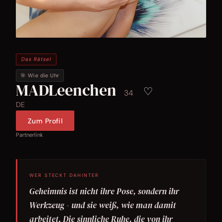
Das Rätsel
🎯 Wie die Uhr
MADLeenchen
♡
34
DE
Zum Profil
Partnerlink
WER STECKT DAHINTER
Geheimnis ist nicht ihre Pose, sondern ihr
Werkzeug - und sie weiß, wie man damit
arbeitet. Die sinnliche Ruhe, die von ihr