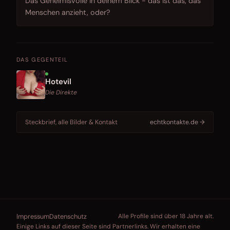
Das Geheimisvolle in deinem Blick - das ist das, das
Menschen anzieht, oder?
DAS GEGENTEIL
Hotevil
Die Direkte
Steckbrief, alle Bilder & Kontakt
echtkontakte.de →
Impressum
Datenschutz
Alle Profile sind über 18 Jahre alt.
Einige Links auf dieser Seite sind Partnerlinks. Wir erhalten eine