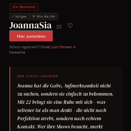
Die Spontane
⚡ Vollgas
🎯 Wie die Uhr
JoannaSia
♡
22
Hier anmelden
Schon registriert?
Direkt zum Stream →
Partnerlink
WER STECKT DAHINTER
Joanna hat die Gabe, Aufmerksamkeit nicht
zu suchen, sondern sie einfach zu bekommen.
Mit 22 bringt sie eine Ruhe mit sich - was
seltener ist als man denkt - die nicht nach
Perfektion strebt, sondern nach echtem
Kontakt. Wer ihre Shows besucht, merkt