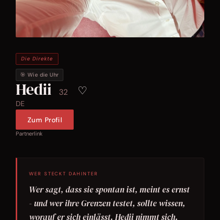
Die Direkte
🎯 Wie die Uhr
Hedii
♡
32
DE
Zum Profil
Partnerlink
WER STECKT DAHINTER
Wer sagt, dass sie spontan ist, meint es ernst
- und wer ihre Grenzen testet, sollte wissen,
worauf er sich einlässt. Hedii nimmt sich,