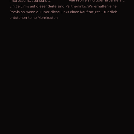
Impressum
Datenschutz
Alle Profile sind über 18 Jahre alt.
Einige Links auf dieser Seite sind Partnerlinks. Wir erhalten eine
Provision, wenn du über diese Links einen Kauf tätigst – für dich
entstehen keine Mehrkosten.