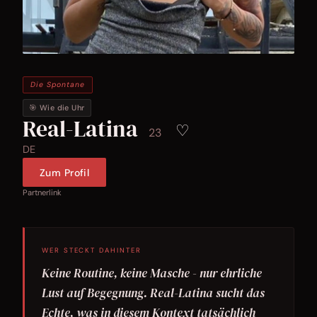
Die Spontane
🎯 Wie die Uhr
Real-Latina
♡
23
DE
Zum Profil
Partnerlink
WER STECKT DAHINTER
Keine Routine, keine Masche - nur ehrliche
Lust auf Begegnung. Real-Latina sucht das
Echte, was in diesem Kontext tatsächlich