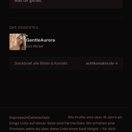
was dir gefällt.
DAS GEGENTEIL
GentleAurora
Das Rätsel
Steckbrief, alle Bilder & Kontakt
echtkontakte.de →
Impressum
Datenschutz
Alle Profile sind über 18 Jahre alt.
Einige Links auf dieser Seite sind Partnerlinks. Wir erhalten eine
Provision, wenn du über diese Links einen Kauf tätigst – für dich