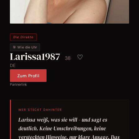
Die Direkte
🎯 Wie die Uhr
Larissa1987
♡
38
DE
Zum Profil
Partnerlink
WER STECKT DAHINTER
Larissa weiß, was sie will - und sagt es
deutlich. Keine Umschreibungen, keine
versteckten Hinweise, nur klare Ansage. Das