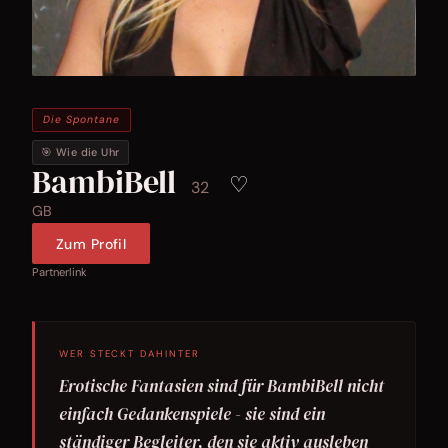
Die Spontane
🎯 Wie die Uhr
BambiBell
♡
32
GB
Zum Profil
Partnerlink
WER STECKT DAHINTER
Erotische Fantasien sind für BambiBell nicht
einfach Gedankenspiele - sie sind ein
ständiger Begleiter, den sie aktiv ausleben