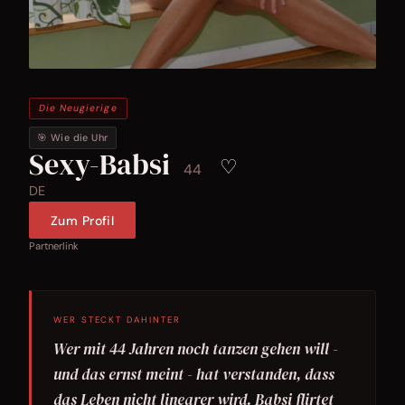
Die Neugierige
🎯 Wie die Uhr
Sexy-Babsi
♡
44
DE
Zum Profil
Partnerlink
WER STECKT DAHINTER
Wer mit 44 Jahren noch tanzen gehen will -
und das ernst meint - hat verstanden, dass
das Leben nicht linearer wird. Babsi flirtet