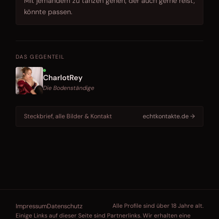
Mit jemandem zu tanzen gehen, der auch gerne reist,
könnte passen.
DAS GEGENTEIL
CharlotRey
Die Bodenständige
Steckbrief, alle Bilder & Kontakt
echtkontakte.de →
Impressum
Datenschutz
Alle Profile sind über 18 Jahre alt.
Einige Links auf dieser Seite sind Partnerlinks. Wir erhalten eine