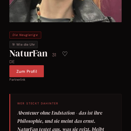
Die Neugierige
🎯 Wie die Uhr
NaturFan
♡
31
DE
Zum Profil
Partnerlink
WER STECKT DAHINTER
Abenteuer ohne Endstation - das ist ihre
Philosophie, und sie meint das ernst.
NaturFan testet aus, was sie reizt, bleibt