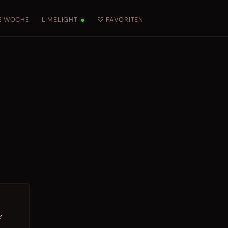
E WOCHE
LIMELIGHT
♡ FAVORITEN
●
e