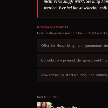
nicht verkrampft wirkt. Sie mag Abw
werden. Wer bei ihr anschreibt, sollt
GESPRÄCHSSTARTER
Drei Einstiege fürs Anschreiben – direkt auf die
Offen für Neues klingt nach jemandem, der
Du wirkst wie jemand, der genau weißt, w
Abwechselung statt Routine - da können 
DAS GEGENTEIL
CurvySensation