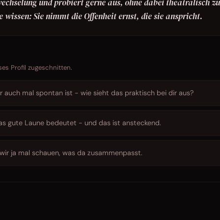
echselung und probiert gerne aus, ohne dabei theatralisch zu
e wissen: Sie nimmt die Offenheit ernst, die sie anspricht.
ses Profil zugeschnitten.
 auch mal spontan ist - wie sieht das praktisch bei dir aus?
as gute Laune bedeutet - und das ist ansteckend.
wir ja mal schauen, was da zusammenpasst.