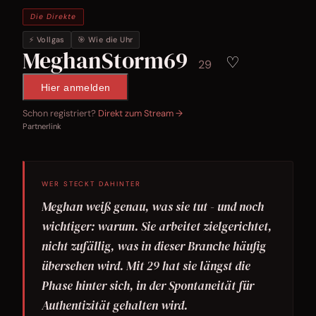
Die Direkte
⚡ Vollgas
🎯 Wie die Uhr
MeghanStorm69
♡
29
Hier anmelden
Schon registriert?
Direkt zum Stream →
Partnerlink
WER STECKT DAHINTER
Meghan weiß genau, was sie tut - und noch
wichtiger: warum. Sie arbeitet zielgerichtet,
nicht zufällig, was in dieser Branche häufig
übersehen wird. Mit 29 hat sie längst die
Phase hinter sich, in der Spontaneität für
Authentizität gehalten wird.