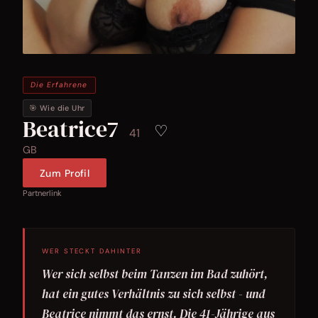
Die Erfahrene
🎯 Wie die Uhr
Beatrice7
♡
41
GB
Zum Profil
Partnerlink
WER STECKT DAHINTER
Wer sich selbst beim Tanzen im Bad zuhört,
hat ein gutes Verhältnis zu sich selbst - und
Beatrice nimmt das ernst. Die 41-Jährige aus