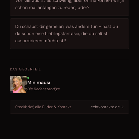
Von GB aus ist es schwierig, aber online können wir ja
schon mal anfangen zu reden, oder?
Du schaust dir gerne an, was andere tun - hast du
da schon eine Lieblingsfantasie, die du selbst
ausprobieren möchtest?
DAS GEGENTEIL
Minimausi
Die Bodenständige
Steckbrief, alle Bilder & Kontakt
echtkontakte.de →