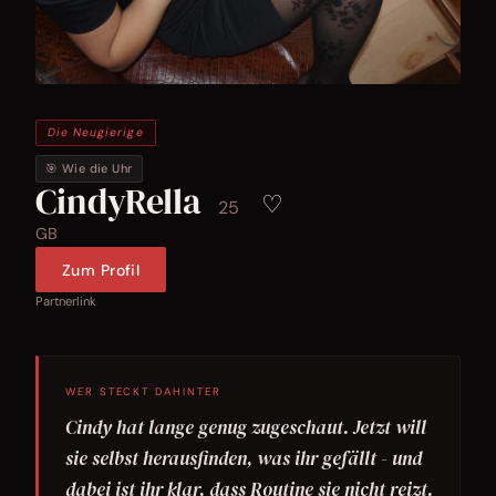
Die Neugierige
🎯 Wie die Uhr
CindyRella
♡
25
GB
Zum Profil
Partnerlink
WER STECKT DAHINTER
Cindy hat lange genug zugeschaut. Jetzt will
sie selbst herausfinden, was ihr gefällt - und
dabei ist ihr klar, dass Routine sie nicht reizt.