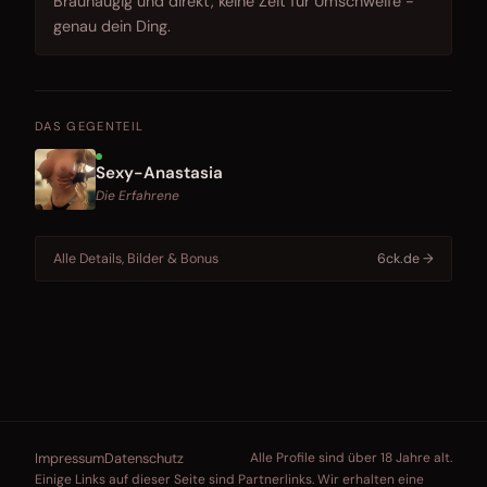
Braunäugig und direkt, keine Zeit für Umschweife -
genau dein Ding.
DAS GEGENTEIL
Sexy-Anastasia
Die Erfahrene
Alle Details, Bilder & Bonus
6ck.de →
Impressum
Datenschutz
Alle Profile sind über 18 Jahre alt.
Einige Links auf dieser Seite sind Partnerlinks. Wir erhalten eine