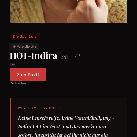
Die Spontane
🎯 Wie die Uhr
HOT-Indira
♡
28
DE
Zum Profil
Partnerlink
WER STECKT DAHINTER
Keine Umschweife, keine Vorankündigung -
Indira lebt im Jetzt, und das merkt man
sofort. Intensität ist bei ihr nicht nur ein