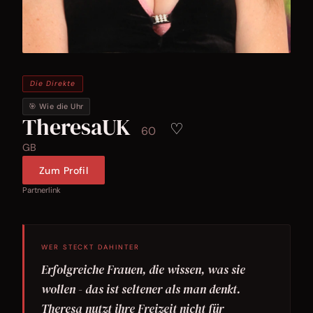
Die Direkte
🎯 Wie die Uhr
TheresaUK
♡
60
GB
Zum Profil
Partnerlink
WER STECKT DAHINTER
Erfolgreiche Frauen, die wissen, was sie
wollen - das ist seltener als man denkt.
Theresa nutzt ihre Freizeit nicht für