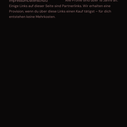
Impressum
Datenschutz
Alle Profile sind über 18 Jahre alt.
Einige Links auf dieser Seite sind Partnerlinks. Wir erhalten eine
Provision, wenn du über diese Links einen Kauf tätigst – für dich
entstehen keine Mehrkosten.