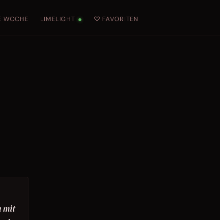
E WOCHE
LIMELIGHT
♡ FAVORITEN
●
n mit