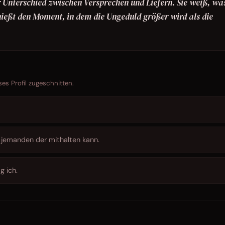
r Unterschied zwischen Versprechen und Liefern. Sie weiß, was
enießt den Moment, in dem die Ungeduld größer wird als die
ses Profil zugeschnitten.
 jemanden der mithalten kann.
g ich.