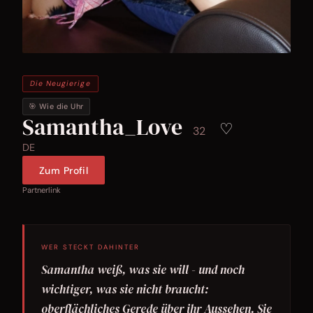
Die Neugierige
🎯 Wie die Uhr
Samantha_Love
♡
32
DE
Zum Profil
Partnerlink
WER STECKT DAHINTER
Samantha weiß, was sie will - und noch
wichtiger, was sie nicht braucht:
oberflächliches Gerede über ihr Aussehen. Sie