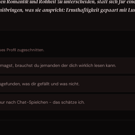
hen Romantik und Rohheit zu unterscheiden, statt sich für ein
mitbringen, was sie anspricht: Ernsthaftigkeit gepaart mit Lu
ses Profil zugeschnitten.
magst, brauchst du jemanden der dich wirklich lesen kann.
sgefunden, was dir gefällt und was nicht.
nur nach Chat-Spielchen - das schätze ich.