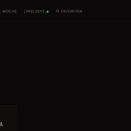
E WOCHE
LIMELIGHT
♡ FAVORITEN
●
l.