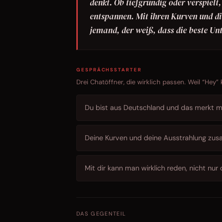
denkt. Ob tiefgründig oder verspielt,
entspannen. Mit ihren Kurven und di
jemand, der weiß, dass die beste Un
GESPRÄCHSSTARTER
Drei Chatöffner, die wirklich passen. Weil “Hey”
Du bist aus Deutschland und das merkt ma
Deine Kurven und deine Ausstrahlung zus
Mit dir kann man wirklich reden, nicht nur
DAS GEGENTEIL