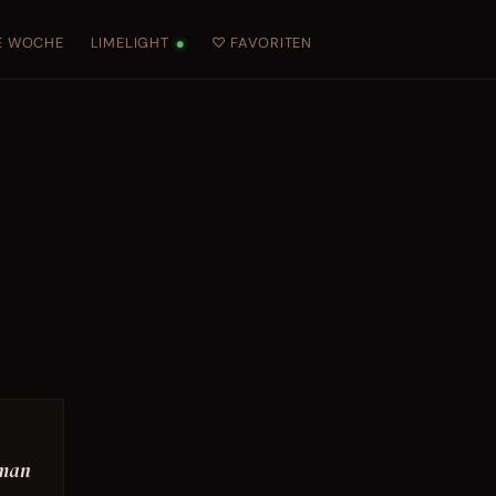
E WOCHE
LIMELIGHT
♡ FAVORITEN
●
 man