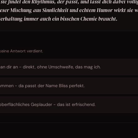
 sie findet den Rhythmus, der passt, und lässt dich dabei völli
eser Mischung aus Sinnlichkeit und echtem Humor wirkt sie w
terhaltung immer auch ein bisschen Chemie braucht.
 keine Antwort verdient.
n dir an - direkt, ohne Umschweife, das mag ich.
ammen - da passt der Name Bliss perfekt.
 oberflächliches Geplauder - das ist erfrischend.