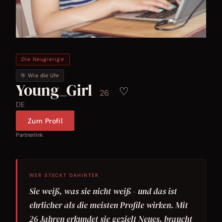
Die Neugierige
🎯 Wie die Uhr
Young_Girl
♡
26
DE
Zum Profil
Partnerlink
WER STECKT DAHINTER
Sie weiß, was sie nicht weiß - und das ist
ehrlicher als die meisten Profile wirken. Mit
26 Jahren erkundet sie gezielt Neues, braucht