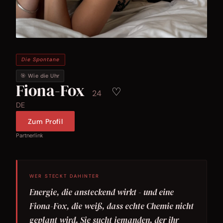
Die Spontane
🎯 Wie die Uhr
Fiona-Fox
♡
24
DE
Zum Profil
Partnerlink
WER STECKT DAHINTER
Energie, die ansteckend wirkt - und eine
Fiona-Fox, die weiß, dass echte Chemie nicht
geplant wird. Sie sucht jemanden, der ihr