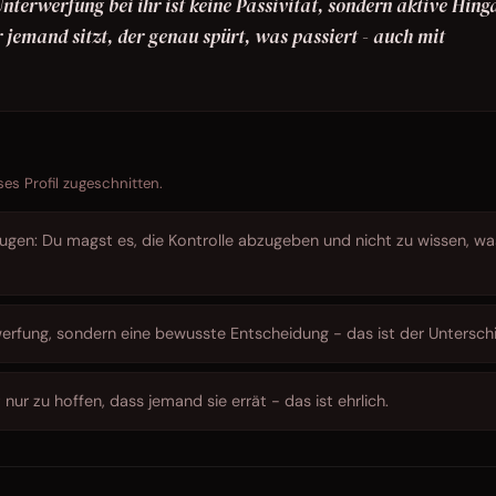
terwerfung bei ihr ist keine Passivität, sondern aktive Hing
er jemand sitzt, der genau spürt, was passiert - auch mit
ses Profil zugeschnitten.
gen: Du magst es, die Kontrolle abzugeben und nicht zu wissen, wa
werfung, sondern eine bewusste Entscheidung - das ist der Untersch
 nur zu hoffen, dass jemand sie errät - das ist ehrlich.