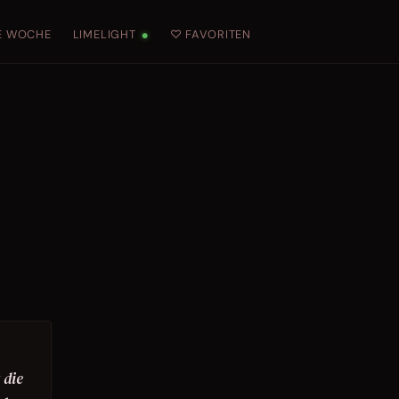
E WOCHE
LIMELIGHT
♡ FAVORITEN
●
 die