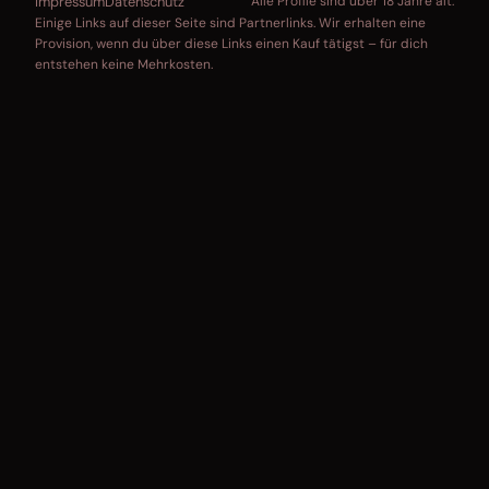
Impressum
Datenschutz
Alle Profile sind über 18 Jahre alt.
Einige Links auf dieser Seite sind Partnerlinks. Wir erhalten eine
Provision, wenn du über diese Links einen Kauf tätigst – für dich
entstehen keine Mehrkosten.