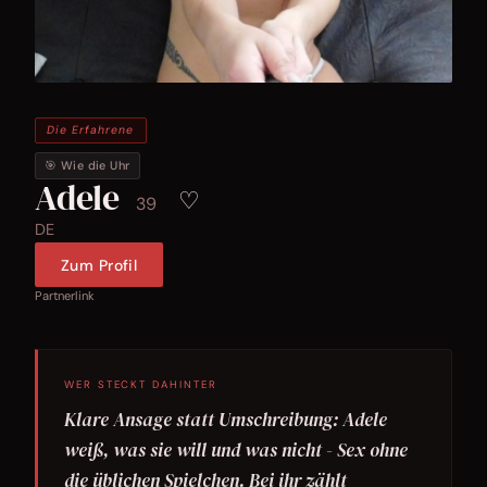
Die Erfahrene
🎯 Wie die Uhr
Adele
♡
39
DE
Zum Profil
Partnerlink
WER STECKT DAHINTER
Klare Ansage statt Umschreibung: Adele
weiß, was sie will und was nicht - Sex ohne
die üblichen Spielchen. Bei ihr zählt