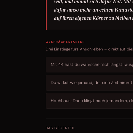
will, und nimmt sich dafür Zeit. Mit
dafür umso mehr an echten Fantasien
auf ihren eigenen Körper zu bleiben 
GESPRÄCHSSTARTER
Drei Einstiege fürs Anschreiben – direkt auf die
Mit 44 hast du wahrscheinlich längst rausge
Du wirkst wie jemand, der sich Zeit nimmt s
Hochhaus-Dach klingt nach jemandem, der
DAS GEGENTEIL