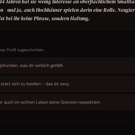
 44 Jahren hat sie wenig Interesse an oberflächlichem Smallta
 - und ja, auch Hochhäuser spielen darin eine Rolle. Neugier
ist bei ihr keine Phrase, sondern Haltung.
ses Profil zugeschnitten.
funden, was dir wirklich gefällt.
tatt sich zu beeilen - das ist sexy.
 auch im echten Leben keine Grenzen respektiert.