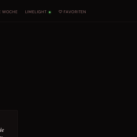
E WOCHE
LIMELIGHT
♡ FAVORITEN
●
ie