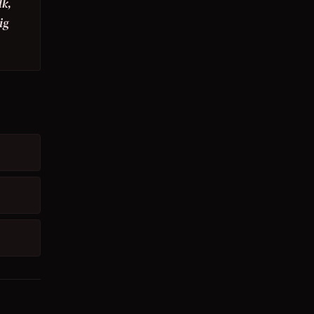
lk,
ig