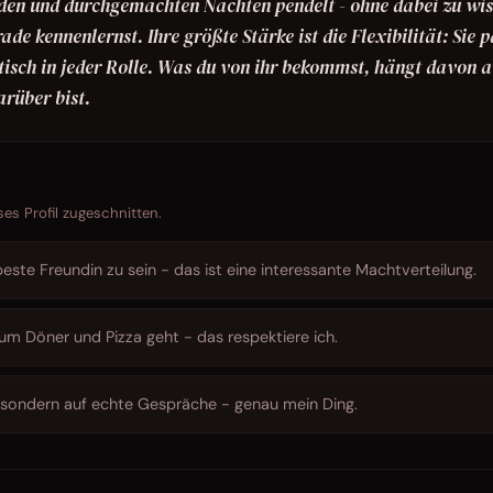
nden und durchgemachten Nächten pendelt - ohne dabei zu wis
ade kennenlernst. Ihre größte Stärke ist die Flexibilität: Sie p
ntisch in jeder Rolle. Was du von ihr bekommst, hängt davon a
arüber bist.
ses Profil zugeschnitten.
este Freundin zu sein - das ist eine interessante Machtverteilung.
 um Döner und Pizza geht - das respektiere ich.
us, sondern auf echte Gespräche - genau mein Ding.