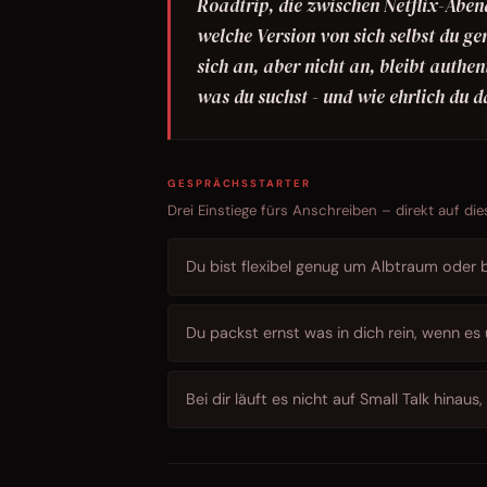
Roadtrip, die zwischen Netflix-Abe
welche Version von sich selbst du ger
sich an, aber nicht an, bleibt authe
was du suchst - und wie ehrlich du d
GESPRÄCHSSTARTER
Drei Einstiege fürs Anschreiben – direkt auf die
Du bist flexibel genug um Albtraum oder b
Du packst ernst was in dich rein, wenn es
Bei dir läuft es nicht auf Small Talk hina