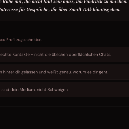
e Ruhe mit, die nicht laut sein muss, um Eindruck zu machen.
s Interesse für Gespräche, die über Small Talk hinausgehen.
ses Profil zugeschnitten.
echte Kontakte - nicht die üblichen oberflächlichen Chats.
n hinter dir gelassen und weißt genau, worum es dir geht.
 sind dein Medium, nicht Schweigen.