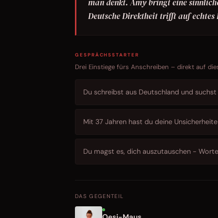
man denkt. Amy bringt eine sinnlich
Deutsche Direktheit trifft auf echte
GESPRÄCHSSTARTER
Drei Einstiege fürs Anschreiben – direkt auf die
Du schreibst aus Deutschland und suchst 
Mit 37 Jahren hast du deine Unsicherheite
Du magst es, dich auszutauschen - Worte
DAS GEGENTEIL
Oesi-Maus