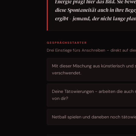
Energie prägt hier das Bild. Sie bew
diese Spontaneität auch in ihre Bege
ergibt - jemand, der nicht lange plan
GESPRÄCHSSTARTER
Drei Einstiege fürs Anschreiben – direkt auf die
Mit dieser Mischung aus künstlerisch und s
verschwendet.
Deine Tätowierungen - arbeiten die auch 
von dir?
Netball spielen und daneben noch tätowie