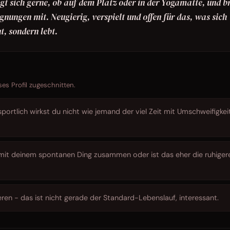
egt sich gerne, ob auf dem Platz oder in der Yogamatte, und b
gnungen mit. Neugierig, verspielt und offen für das, was sich
t, sondern lebt.
ses Profil zugeschnitten.
portlich wirkst du nicht wie jemand der viel Zeit mit Umschweifigkei
mit deinem spontanen Ding zusammen oder ist das eher die ruhigere
ren - das ist nicht gerade der Standard-Lebenslauf, interessant.