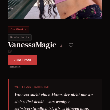
Die Direkte
🎯 Wie die Uhr
VanessaMagic
♡
41
DE
Zum Profil
Partnerlink
WER STECKT DAHINTER
Vanessa sucht einen Mann, der nicht nur an
sich selbst denkt - was weniger
selbstverständlich ist, als es klingen mag.