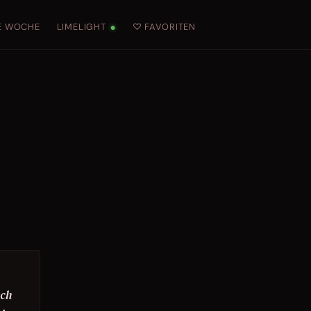
E WOCHE
LIMELIGHT
♡ FAVORITEN
●
ich