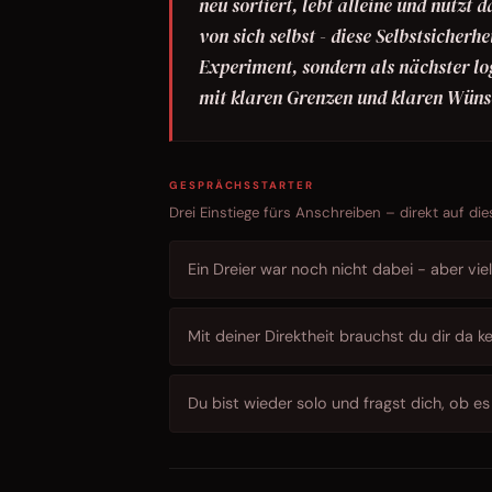
neu sortiert, lebt alleine und nutzt
von sich selbst - diese Selbstsicherhei
Experiment, sondern als nächster log
mit klaren Grenzen und klaren Wünsc
GESPRÄCHSSTARTER
Drei Einstiege fürs Anschreiben – direkt auf die
Ein Dreier war noch nicht dabei - aber vie
Mit deiner Direktheit brauchst du dir da
Du bist wieder solo und fragst dich, ob es