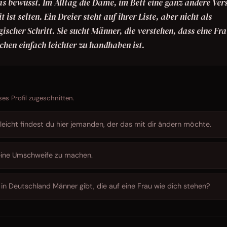
 das bewusst. Im Alltag die Dame, im Bett eine ganz andere Ver
t ist selten. Ein Dreier steht auf ihrer Liste, aber nicht als
ischer Schritt. Sie sucht Männer, die verstehen, dass eine Fr
hen einfach leichter zu handhaben ist.
ses Profil zugeschnitten.
lleicht findest du hier jemanden, der das mit dir ändern möchte.
 keine Umschweife zu machen.
 in Deutschland Männer gibt, die auf eine Frau wie dich stehen?